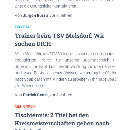
Bitte die Übungsleiter kontaktieren.
Von
Jürgen Burau
, vor
2 Jahren
FUSSBALL
Trainer beim TSV Melsdorf: Wir
suchen DICH
Moin Moin, Wir, der TSV Melsdorf, suchen an sofort einen
engagierten Trainer für unseren Jugendbereich (F
Jugend). Ihr habt Lust Verantwortung zu übernehmen
und euer Fußballerisches Wissen weiterzugeben?? Ihr
habt Spaß daran mit Kindern zu arbeiten?? Ihr habt Spaß
zu
Weiterlesen
Von
Patrick Geest
, vor
3 Jahren
MEHR SPORT
Tischtennis: 2 Titel bei den
Kreismeisterschaften gehen nach