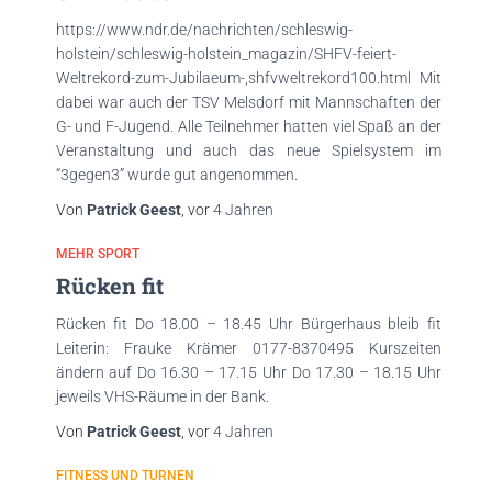
https://www.ndr.de/nachrichten/schleswig-
holstein/schleswig-holstein_magazin/SHFV-feiert-
Weltrekord-zum-Jubilaeum-,shfvweltrekord100.html Mit
dabei war auch der TSV Melsdorf mit Mannschaften der
G- und F-Jugend. Alle Teilnehmer hatten viel Spaß an der
Veranstaltung und auch das neue Spielsystem im
“3gegen3” wurde gut angenommen.
Von
Patrick Geest
, vor
4 Jahren
MEHR SPORT
Rücken fit
Rücken fit Do 18.00 – 18.45 Uhr Bürgerhaus bleib fit
Leiterin: Frauke Krämer 0177-8370495 Kurszeiten
ändern auf Do 16.30 – 17.15 Uhr Do 17.30 – 18.15 Uhr
jeweils VHS-Räume in der Bank.
Von
Patrick Geest
, vor
4 Jahren
FITNESS UND TURNEN