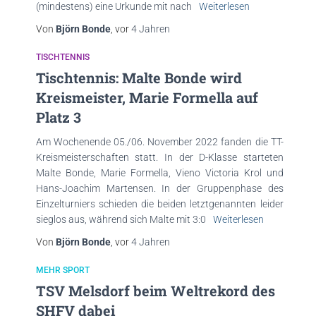
(mindestens) eine Urkunde mit nach
Weiterlesen
Von
Björn Bonde
, vor
4 Jahren
TISCHTENNIS
Tischtennis: Malte Bonde wird
Kreismeister, Marie Formella auf
Platz 3
Am Wochenende 05./06. November 2022 fanden die TT-
Kreismeisterschaften statt. In der D-Klasse starteten
Malte Bonde, Marie Formella, Vieno Victoria Krol und
Hans-Joachim Martensen. In der Gruppenphase des
Einzelturniers schieden die beiden letztgenannten leider
sieglos aus, während sich Malte mit 3:0
Weiterlesen
Von
Björn Bonde
, vor
4 Jahren
MEHR SPORT
TSV Melsdorf beim Weltrekord des
SHFV dabei