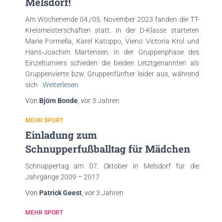
Melsdorf!
Am Wochenende 04./05. November 2023 fanden die TT-
Kreismeisterschaften statt. In der D-Klasse starteten
Marie Formella, Karel Katoppo, Vieno Victoria Krol und
Hans-Joachim Martensen. In der Gruppenphase des
Einzelturniers schieden die beiden Letztgenannten als
Gruppenvierte bzw. Gruppenfünfter leider aus, während
sich
Weiterlesen
Von
Björn Bonde
, vor
3 Jahren
MEHR SPORT
Einladung zum
Schnupperfußballtag für Mädchen
Schnuppertag am 07. Oktober in Melsdorf für die
Jahrgänge 2009 – 2017
Von
Patrick Geest
, vor
3 Jahren
MEHR SPORT