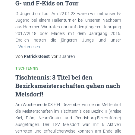
G- und F-Kids on Tour
G Jugend on Tour Am 22.01.23 waren wir mit unser G-
Jugend bei einem Hallenturnier bei unseren Nachbarn
aus Hammer. Wir trafen dort auf den jüngeren Jahrgang
2017/2018 oder Mädels mit dem Jahrgang 2016.
Endlich hatten die jüngeren Jungs und unser
Weiterlesen
Von
Patrick Geest
, vor
3 Jahren
TISCHTENNIS
Tischtennis: 3 Titel bei den
Bezirksmeisterschaften gehen nach
Melsdorf!
Am Wochenende 03./04. Dezember wurden in Mettenhof
die Meisterschaften im Tischtennis des Bezirk II (Kreise
Kiel, Plön, Neumünster und Rendsburg-Eckernförde)
ausgetragen. Der TSV Melsdorf war mit 6 Aktiven
vertreten und erfreulicherweise konnten am Ende alle