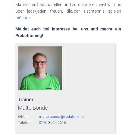
Mannschaft aufzustellen und zum anderen, weil wir uns
über jede/jeden freuen, die/der Tischtennis spielen
möchte.
Meldet euch bei Interesse bei uns und macht ein
Probetraining!
Trainer
Malte Bonde
E-Mail:
malte.bonde@vodafone.de
Telefon:
0176 8064 2616