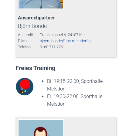
Ansprechpartner
Björn Bonde
Anschrift:
Tränkekoppel 6, 24107 Kiel
E-Mail:
bjoern.bonde@tsv-melsdorf.de
Telefon:
0160 711 2761
Freies Training
Di. 19:15-22:00, Sporthalle
Melsdorf
Fr. 19:30-22:00, Sporthalle
Melsdorf