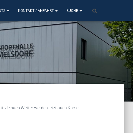
UTZ
KONTAKT / ANFAHRT
SUCHE
att. Je nach Wetter werden jetzt auch Kurse