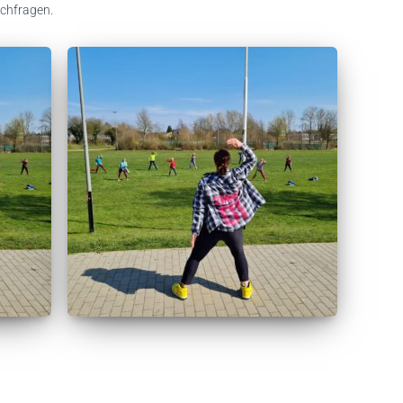
achfragen.