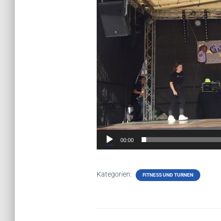
Player
00:00
Kategorien:
FITNESS UND TURNEN