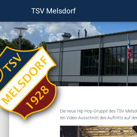
TSV Melsdorf
Die neue Hip Hop-Gruppe des TSV Melsdorf
ein Video-Ausschnitt des Auftritts auf d
Video-